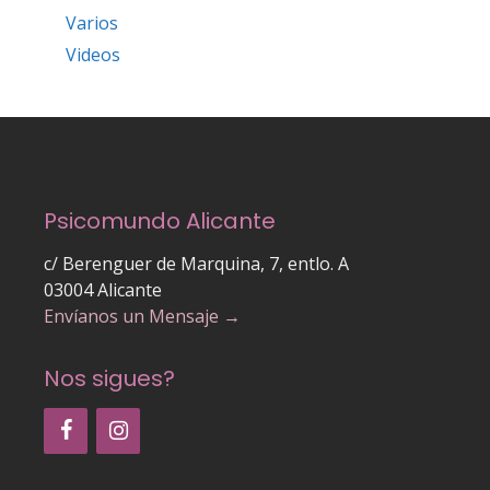
Varios
Videos
Psicomundo Alicante
c/ Berenguer de Marquina, 7, entlo. A
03004 Alicante
Envíanos un Mensaje →
Nos sigues?