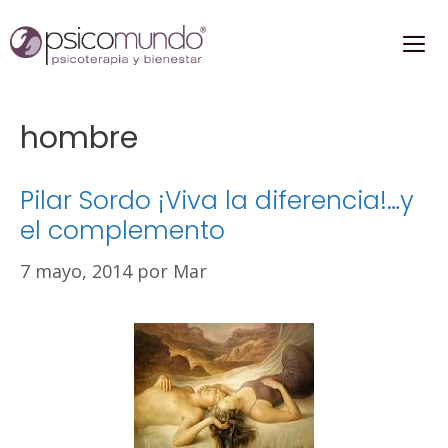
Saltar
al
contenido
ME
hombre
Pilar Sordo ¡Viva la diferencia!…y
el complemento
7 mayo, 2014
por
Mar